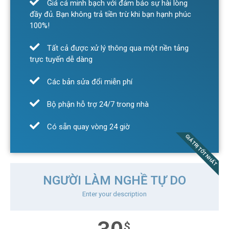
Giá cả minh bạch với đảm bảo sự hài lòng
đầy đủ. Bạn không trả tiền trừ khi bạn hạnh phúc
100%!
Tất cả được xử lý thông qua một nền tảng
trực tuyến dễ dàng
Các bản sửa đổi miễn phí
Bộ phận hỗ trợ 24/7 trong nhà
Có sẵn quay vòng 24 giờ
GIÁ TRỊ TỐT NHẤT
NGƯỜI LÀM NGHỀ TỰ DO
Enter your description
$