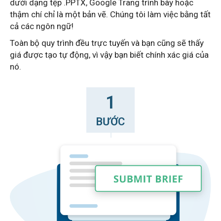
dưới dạng tệp .PPTX, Google Trang trình bày hoặc
thậm chí chỉ là một bản vẽ.
Chúng tôi làm việc bằng tất
cả các ngôn ngữ!
Toàn bộ quy trình đều trực tuyến và bạn cũng sẽ thấy
giá được tạo tự động, vì vậy bạn biết chính xác giá của
nó.
1
BƯỚC