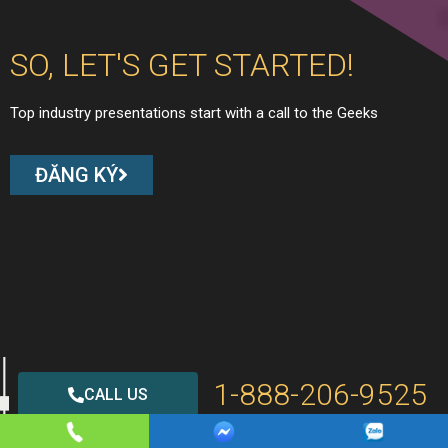
SO, LET'S GET STARTED!
Top industry presentations start with a call to the Geeks
ĐĂNG KÝ
1-888-206-9525
CALL US