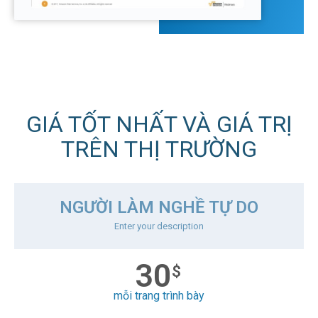
GIÁ TỐT NHẤT VÀ GIÁ TRỊ
TRÊN THỊ TRƯỜNG
NGƯỜI LÀM NGHỀ TỰ DO
Enter your description
30
$
mỗi trang trình bày