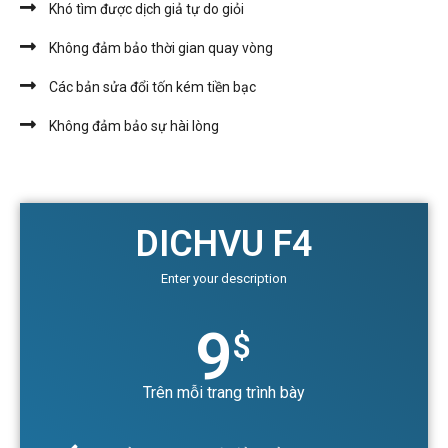
Khó tìm được dịch giả tự do giỏi
Không đảm bảo thời gian quay vòng
Các bản sửa đổi tốn kém tiền bạc
Không đảm bảo sự hài lòng
DICHVU F4
Enter your description
9
$
Trên mỗi trang trình bày