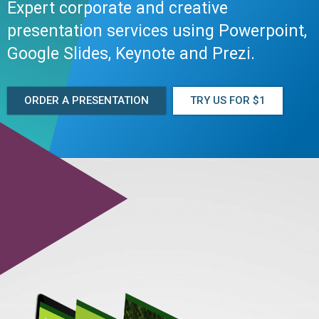
Expert corporate and creative
presentation services using Powerpoint,
Google Slides, Keynote and Prezi.
ORDER A PRESENTATION
TRY US FOR $1