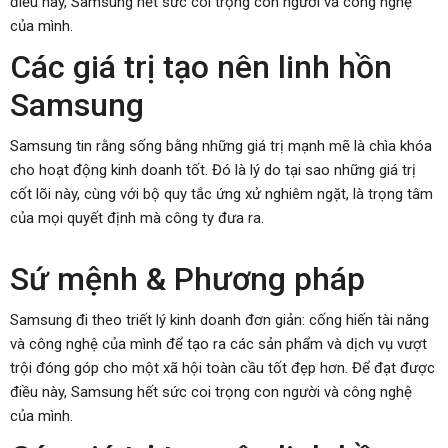
điều này, Samsung hết sức coi trọng con người và công nghệ
của mình.
Các giá trị tạo nên linh hồn
Samsung
Samsung tin rằng sống bằng những giá trị mạnh mẽ là chìa khóa
cho hoạt động kinh doanh tốt. Đó là lý do tại sao những giá trị
cốt lõi này, cùng với bộ quy tắc ứng xử nghiêm ngặt, là trọng tâm
của mọi quyết định mà công ty đưa ra.
Sứ mệnh & Phương pháp
Samsung đi theo triết lý kinh doanh đơn giản: cống hiến tài năng
và công nghệ của mình để tạo ra các sản phẩm và dịch vụ vượt
trội đóng góp cho một xã hội toàn cầu tốt đẹp hơn. Để đạt được
điều này, Samsung hết sức coi trọng con người và công nghệ
của mình.