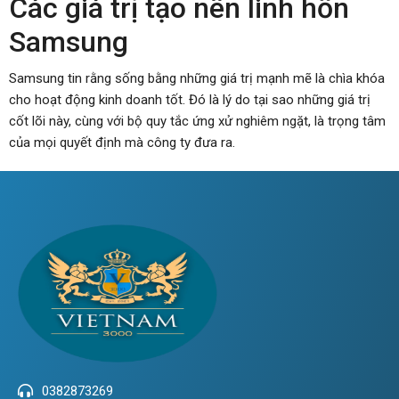
Các giá trị tạo nên linh hồn
Samsung
Samsung tin rằng sống bằng những giá trị mạnh mẽ là chìa khóa
cho hoạt động kinh doanh tốt. Đó là lý do tại sao những giá trị
cốt lõi này, cùng với bộ quy tắc ứng xử nghiêm ngặt, là trọng tâm
của mọi quyết định mà công ty đưa ra.
0382873269