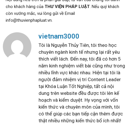
cho khách hàng của
THƯ VIỆN PHÁP LUẬT
. Nếu quý khách
còn vướng mắc, vui lòng gửi về Email
info@thuvienphapluat.vn.
vietnam3000
Tôi là Nguyễn Thủy Tiên, tôi theo học
chuyên ngành kinh tế nhưng lại rất yêu
thích viết lách. Đến nay, tôi đã có hơn 5
năm kinh nghiệm viết bài cũng như trong
nhiều lĩnh vực khác nhau. Hiện tại tôi là
người đảm nhiệm vị trí Content Leader
tại Khóa Luận Tốt Nghiệp, tất cả nội
dung trên website đều được tôi lên kế
hoạch và kiểm duyệt. Hy vọng với vốn
kiến thức và chuyên môn của mình, tôi
có thể giúp các bạn tiếp cận thêm được
thật nhiều những kiến thức bổ ích nhất!