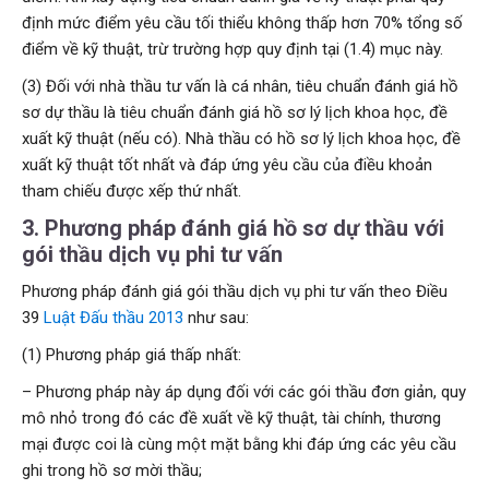
định mức điểm yêu cầu tối thiểu không thấp hơn 70% tổng số
điểm về kỹ thuật, trừ trường hợp quy định tại (1.4) mục này.
(3) Đối với nhà thầu tư vấn là cá nhân, tiêu chuẩn đánh giá hồ
sơ dự thầu là tiêu chuẩn đánh giá hồ sơ lý lịch khoa học, đề
xuất kỹ thuật (nếu có). Nhà thầu có hồ sơ lý lịch khoa học, đề
xuất kỹ thuật tốt nhất và đáp ứng yêu cầu của điều khoản
tham chiếu được xếp thứ nhất.
3. Phương pháp đánh giá hồ sơ dự thầu với
gói thầu dịch vụ phi tư vấn
Phương pháp đánh giá gói thầu dịch vụ phi tư vấn theo Điều
39
Luật Đấu thầu 2013
như sau:
(1) Phương pháp giá thấp nhất:
– Phương pháp này áp dụng đối với các gói thầu đơn giản, quy
mô nhỏ trong đó các đề xuất về kỹ thuật, tài chính, thương
mại được coi là cùng một mặt bằng khi đáp ứng các yêu cầu
ghi trong hồ sơ mời thầu;