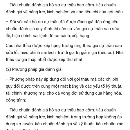
– Tiêu chuẩn đánh giá hồ sơ dự thầu bao gồm: tiêu chuẩn
đánh giá về năng lực, kinh nghiệm và các tiêu chí của gói thầu;
– Đối với các hồ sơ dự thầu đã được đánh giá đáp ứng tiêu
chuẩn đánh giá quy định thì căn cứ vào giá dự thầu sau sửa
lỗi, hiệu chỉnh sai lệch để so sánh, xếp hạng.
Các nhà thầu được xếp hạng tương ứng theo giá dự thầu sau
sửa lỗi, hiệu chỉnh sai lệch, trừ đi giá trị giảm giá (nếu có). Nhà
thầu có giá thấp nhất được xếp thứ nhất.
(2) Phương pháp giá đánh giá:
– Phương pháp này áp dụng đối với gói thầu mà các chi phí
quy đổi được trên cùng một mặt bằng về các yếu tố kỹ thuật,
tài chính, thương mại cho cả vòng đời sử dụng của hàng hóa,
công trình;
– Tiêu chuẩn đánh giá hồ sơ dự thầu bao gồm: tiêu chuẩn
đánh giá về năng lực, kinh nghiệm trong trường hợp không áp
dụng sơ tuyển; tiêu chuẩn đánh giá về kỹ thuật; tiêu chuẩn xác