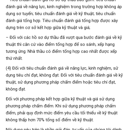
đánh giá về năng lực, kinh nghiệm trong trường hợp không áp
dụng sơ tuyển; tiêu chuẩn đánh giá về kỹ thuật; tiêu chuẩn
đánh giá tổng hợp. Tiêu chuẩn đánh giá tổng hợp được xây
dựng trên cơ sở kết hợp giữa kỹ thuật và giá;
– Đối với các hồ sơ dự thầu đã vượt qua bước đánh giá về kỹ
thuật thì căn cứ vào điểm tổng hợp để so sánh, xếp hạng
tương ứng. Nhà thầu có điểm tổng hợp cao nhất được xếp
thứ nhất.
(4) Đối với tiêu chuẩn đánh giá về năng lực, kinh nghiệm, sử
dụng tiêu chí đạt, không đạt. Đối với tiêu chuẩn đánh giá về kỹ
thuật, sử dụng phương pháp chấm điểm hoặc tiêu chí đạt,
không đạt.
Đối với phương pháp kết hợp giữa kỹ thuật và giá sử dụng
phương pháp chấm điểm. Khi sử dụng phương pháp chấm
điểm, phải quy định mức điểm yêu cầu tối thiểu về kỹ thuật
không thấp hơn 70% tổng số điểm về kỹ thuật.
Nội dung nêu trên là phần giải đáp, tư vấn của chúng tôi dành