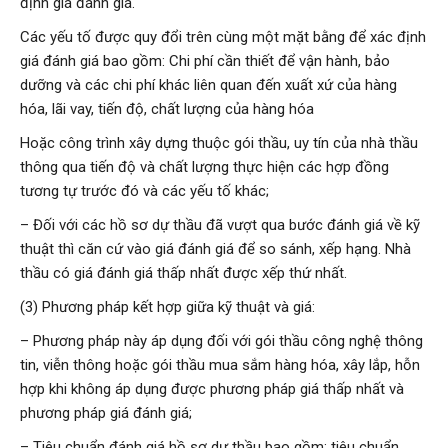
định giá đánh giá.
Các yếu tố được quy đổi trên cùng một mặt bằng để xác định
giá đánh giá bao gồm: Chi phí cần thiết để vận hành, bảo
dưỡng và các chi phí khác liên quan đến xuất xứ của hàng
hóa, lãi vay, tiến độ, chất lượng của hàng hóa
Hoặc công trình xây dựng thuộc gói thầu, uy tín của nhà thầu
thông qua tiến độ và chất lượng thực hiện các hợp đồng
tương tự trước đó và các yếu tố khác;
– Đối với các hồ sơ dự thầu đã vượt qua bước đánh giá về kỹ
thuật thì căn cứ vào giá đánh giá để so sánh, xếp hạng. Nhà
thầu có giá đánh giá thấp nhất được xếp thứ nhất.
(3) Phương pháp kết hợp giữa kỹ thuật và giá:
– Phương pháp này áp dụng đối với gói thầu công nghệ thông
tin, viễn thông hoặc gói thầu mua sắm hàng hóa, xây lắp, hỗn
hợp khi không áp dụng được phương pháp giá thấp nhất và
phương pháp giá đánh giá;
– Tiêu chuẩn đánh giá hồ sơ dự thầu bao gồm: tiêu chuẩn