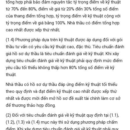
tổng hợp phải bảo đảm nguyên tắc tỷ trọng điểm về kỹ thuật
từ 70% đến 80%, điểm về giá từ 20% đến 30% tổng số điểm
của thang điểm tổng hợp, tỷ trọng điểm về kỹ thuật cộng với
tỷ trọng điểm về giá bằng 100%. Nhà thầu có điểm tổng hợp
cao nhất được xếp thứ nhất;
(1.4) Phương pháp dựa trên kỹ thuật được áp dụng đối với gói
thầu tư vấn có yêu cầu kỹ thuật cao, đặc thù. Tiêu chuẩn đánh
giá hồ sơ dự thầu là tiêu chuẩn đánh giá về kỹ thuật. Khi xây
dựng tiêu chuẩn đánh giá về kỹ thuật phải quy định mức điểm
yêu cầu tối thiểu không thấp hơn 80% tổng số điểm về kỹ
thuật.
Nhà thầu có hồ sơ dự thầu đáp ứng điểm kỹ thuật tối thiểu
theo quy định và đạt điểm kỹ thuật cao nhất được xếp thứ
nhất và được mời đến mở hồ sơ đề xuất tài chính làm cơ sở
để thương thảo hợp đồng.
(2) Đối với tiêu chuẩn đánh giá về kỹ thuật quy định tại (1.1),
(1.2), (1.3) và (1.4) mục này thì sử dụng phương pháp chấm
điểm. Khi xây dựng tiêu chuẩn đánh giá về kỹ thuật phải quy