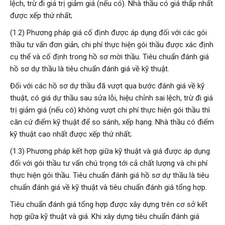
lệch, trừ đi giá trị giảm giá (nếu có). Nhà thầu có giá thấp nhất
được xếp thứ nhất;
(1.2) Phương pháp giá cố định được áp dụng đối với các gói
thầu tư vấn đơn giản, chi phí thực hiện gói thầu được xác định
cụ thể và cố định trong hồ sơ mời thầu. Tiêu chuẩn đánh giá
hồ sơ dự thầu là tiêu chuẩn đánh giá về kỹ thuật.
Đối với các hồ sơ dự thầu đã vượt qua bước đánh giá về kỹ
thuật, có giá dự thầu sau sửa lỗi, hiệu chỉnh sai lệch, trừ đi giá
trị giảm giá (nếu có) không vượt chi phí thực hiện gói thầu thì
căn cứ điểm kỹ thuật để so sánh, xếp hạng. Nhà thầu có điểm
kỹ thuật cao nhất được xếp thứ nhất;
(1.3) Phương pháp kết hợp giữa kỹ thuật và giá được áp dụng
đối với gói thầu tư vấn chú trọng tới cả chất lượng và chi phí
thực hiện gói thầu. Tiêu chuẩn đánh giá hồ sơ dự thầu là tiêu
chuẩn đánh giá về kỹ thuật và tiêu chuẩn đánh giá tổng hợp.
Tiêu chuẩn đánh giá tổng hợp được xây dựng trên cơ sở kết
hợp giữa kỹ thuật và giá. Khi xây dựng tiêu chuẩn đánh giá