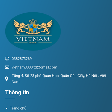
0382873269
vietnam3000ltd@gmail.com
Tầng 4, Số 23 phố Quan Hoa, Quận Cầu Giấy, Hà Nội , Việt
Nam.
Thông tin
Trang chủ