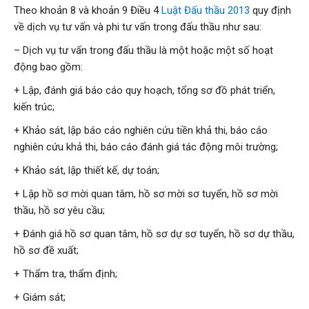
Theo khoản 8 và khoản 9 Điều 4
Luật Đấu thầu 2013
quy định
về dịch vụ tư vấn và phi tư vấn trong đấu thầu như sau:
– Dịch vụ tư vấn trong đấu thầu là một hoặc một số hoạt
động bao gồm:
+ Lập, đánh giá báo cáo quy hoạch, tổng sơ đồ phát triển,
kiến trúc;
+ Khảo sát, lập báo cáo nghiên cứu tiền khả thi, báo cáo
nghiên cứu khả thi, báo cáo đánh giá tác động môi trường;
+ Khảo sát, lập thiết kế, dự toán;
+ Lập hồ sơ mời quan tâm, hồ sơ mời sơ tuyển, hồ sơ mời
thầu, hồ sơ yêu cầu;
+ Đánh giá hồ sơ quan tâm, hồ sơ dự sơ tuyển, hồ sơ dự thầu,
hồ sơ đề xuất;
+ Thẩm tra, thẩm định;
+ Giám sát;